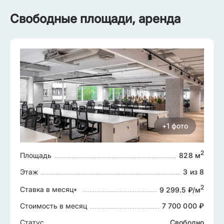
Свободные площади, аренда
+1 фото
2
Площадь
828 м
Этаж
3 из 8
2
Ставка в месяц
9 299.5 ₽/м
Стоимость в месяц
7 700 000 ₽
Статус
Свободно