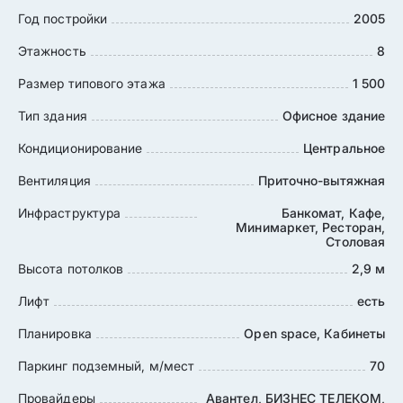
Год постройки
2005
Этажность
8
Размер типового этажа
1 500
Тип здания
Офисное здание
Кондиционирование
Центральное
Вентиляция
Приточно-вытяжная
Инфраструктура
Банкомат, Кафе,
Минимаркет, Ресторан,
Столовая
Высота потолков
2,9 м
Лифт
есть
Планировка
Open space, Кабинеты
Паркинг подземный, м/мест
70
Провайдеры
Авантел, БИЗНЕС ТЕЛЕКОМ,